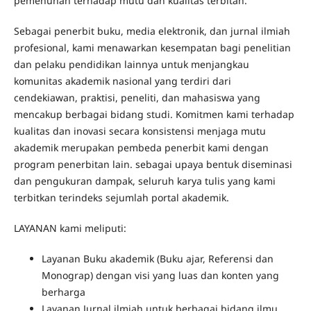
pemenuhan terhadap mutu dan kualitas terbitan.
Sebagai penerbit buku, media elektronik, dan jurnal ilmiah
profesional, kami menawarkan kesempatan bagi penelitian
dan pelaku pendidikan lainnya untuk menjangkau
komunitas akademik nasional yang terdiri dari
cendekiawan, praktisi, peneliti, dan mahasiswa yang
mencakup berbagai bidang studi. Komitmen kami terhadap
kualitas dan inovasi secara konsistensi menjaga mutu
akademik merupakan pembeda penerbit kami dengan
program penerbitan lain. sebagai upaya bentuk diseminasi
dan pengukuran dampak, seluruh karya tulis yang kami
terbitkan terindeks sejumlah portal akademik.
LAYANAN kami meliputi:
Layanan Buku akademik (Buku ajar, Referensi dan
Monograp) dengan visi yang luas dan konten yang
berharga
Layanan Jurnal ilmiah untuk berbagai bidang ilmu,