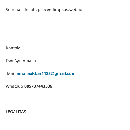
Seminar Ilmiah: proceeding.kbs.web.id
Kontak:
Dwi Ayu Amalia
Mail:
amaliaakbar1128@gmail.com
Whatsup:
085737443536
LEGALITAS