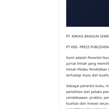
PT. KREASI BANGUN SEME
PT KBS- PRESS PUBLISHI
Kami adalah Penerbit Nas
jurnal ilmiah yang memil
ilmiah Pelaku Pendidikan
terhadap mutu dan kualita
Sebagai penerbit buku, m
penelitian dan pelaku pe
cendekiawan, praktisi, p
kualitas dan inovasi se