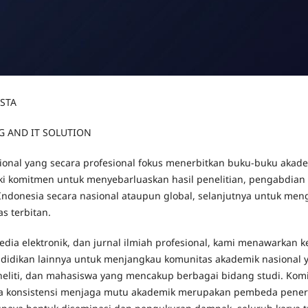
STA
NG AND IT SOLUTION
ional yang secara profesional fokus menerbitkan buku-buku akade
iki komitmen untuk menyebarluaskan hasil penelitian, pengabdian 
 Indonesia secara nasional ataupun global, selanjutnya untuk m
s terbitan.
edia elektronik, dan jurnal ilmiah profesional, kami menawarkan 
ndidikan lainnya untuk menjangkau komunitas akademik nasional ya
eneliti, dan mahasiswa yang mencakup berbagai bidang studi. Ko
cara konsistensi menjaga mutu akademik merupakan pembeda pene