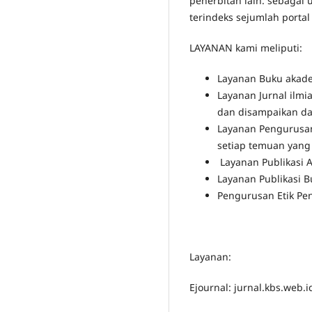
penerbitan lain. sebagai
terindeks sejumlah portal
LAYANAN kami meliputi:
Layanan Buku akade
Layanan Jurnal ilmi
dan disampaikan dal
Layanan Pengurusan
setiap temuan yang 
Layanan Publikasi A
Layanan Publikasi B
Pengurusan Etik Pe
Layanan:
Ejournal: jurnal.kbs.web.i