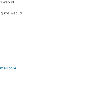
bs.web.id
ng.kbs.web.id
mail.com