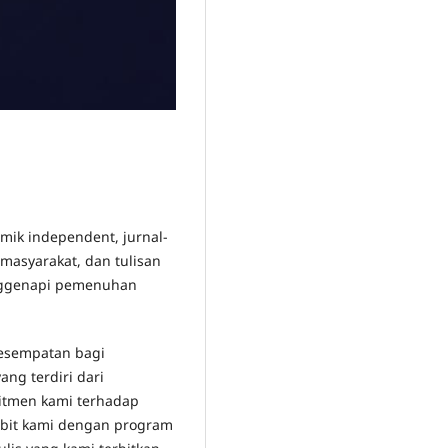
mik independent, jurnal-
masyarakat, dan tulisan
enggenapi pemenuhan
kesempatan bagi
ng terdiri dari
mitmen kami terhadap
rbit kami dengan program